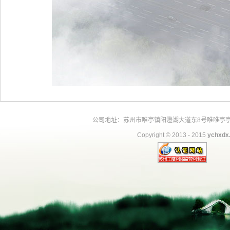
公司地址：苏州市唯亭镇阳澄湖大道东8号唯唯亭亭大闸蟹交
Copyright © 2013 - 2015
ychxdx