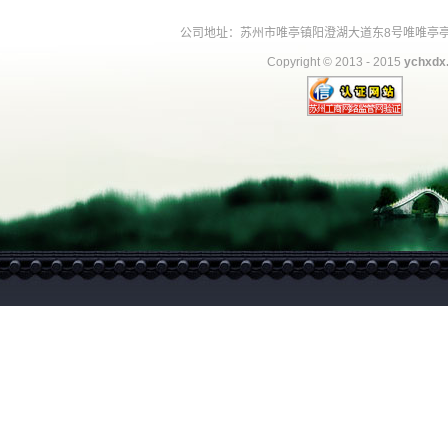
公司地址：苏州市唯亭镇阳澄湖大道东8号唯唯亭亭大闸蟹交
Copyright © 2013 - 2015
ychxdx