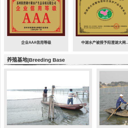
查看大图
查看
企业AAA信用等级
中湖水产被授予阳澄湖大闸..
养殖基地|Breeding Base