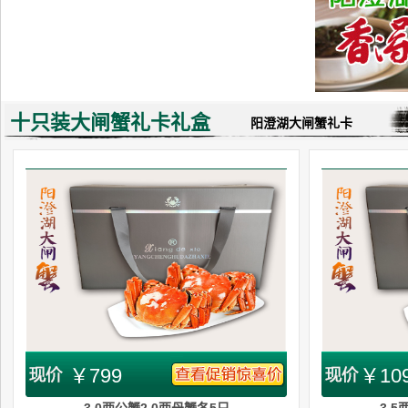
十只装大闸蟹礼卡礼盒
阳澄湖大闸蟹礼卡
￥799
￥10